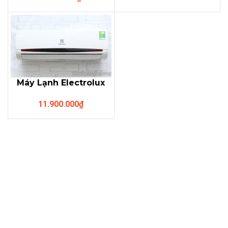
Máy Lạnh Electrolux
EMS18CRD (2Hp)
11.900.000
₫