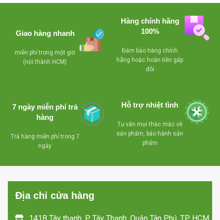
Hàng chính hãng
100%
Giao hàng nhanh
Đảm bảo hàng chính
miễn phí trong một giờ
hãng hoặc hoàn tiền gấp
(nội thành HCM)
đôi
Hỗ trợ nhiệt tình
7 ngày miễn phí trả
hàng
Tư vấn mọi thắc mắc về
sản phẩm, bảo hành sản
Trả hàng miễn phí trong 7
phẩm
ngày
Địa chỉ cửa hàng
141B Tây thạnh, P Tây Thạnh, Quận Tân Phú, TP HCM