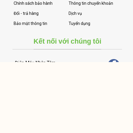
Chính sách bảo hành
Thông tin chuyển khoản
Đổi - trả hàng
Dịch vụ
Bảo mật thông tin
Tuyển dụng
Kết nối với chúng tôi
Điện Máy Nhân Tâm
0784 272727
Tư vấn bán hàng
Bình 0784 272727