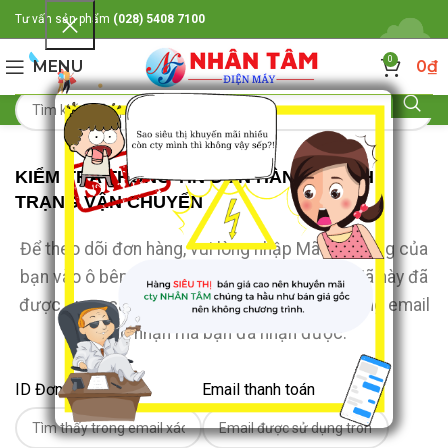
Tư vấn sản phẩm
(028) 5408 7100
0
MENU
0
₫
KIỂM TRA THÔNG TIN ĐƠN HÀNG & TÌNH
TRẠNG VẬN CHUYỂN
Để theo dõi đơn hàng, vui lòng nhập Mã đơn hàng của
bạn vào ô bên dưới và nhấn nút "Theo dõi". Mã này đã
được cung cấp cho bạn trên biên nhận và trong email
xác nhận mà bạn đã nhận được.
ID Đơn hàng
Email thanh toán