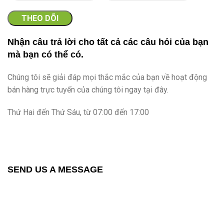
THEO DÕI
Nhận câu trả lời cho tất cả các câu hỏi của bạn
mà bạn có thể có.
Chúng tôi sẽ giải đáp mọi thắc mắc của bạn về hoạt động
bán hàng trực tuyến của chúng tôi ngay tại đây.
Thứ Hai đến Thứ Sáu, từ 07:00 đến 17:00
Hotline (028) 5408 7100
SEND US A MESSAGE