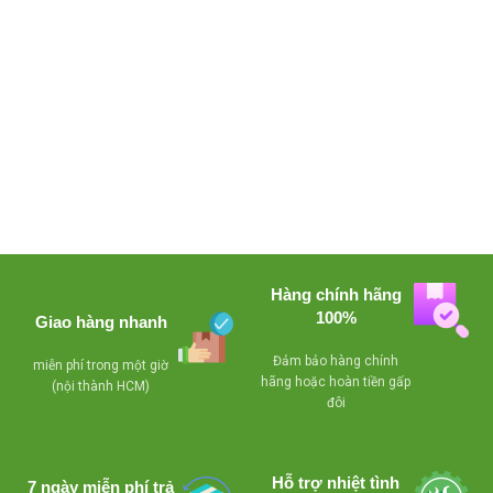
https://www.sportingcities.org
https://www.victoriainn.co
https://www.99bola.net
https://www.judionlinejoker123.com
https://www.bandarjudionline.net
https://www.margaretmoran.org
https://www.RonnieWoodRadio.com
https://www.moraymp.org
https://www.agendered.com
https://www.hi1-designs.com
https://www.Planet-Mde.org
https://www.NetEffex.com
https://www.Okino.org
Hàng chính hãng
100%
Giao hàng nhanh
Đảm bảo hàng chính
miễn phí trong một giờ
hãng hoặc hoàn tiền gấp
(nội thành HCM)
đôi
Hỗ trợ nhiệt tình
7 ngày miễn phí trả