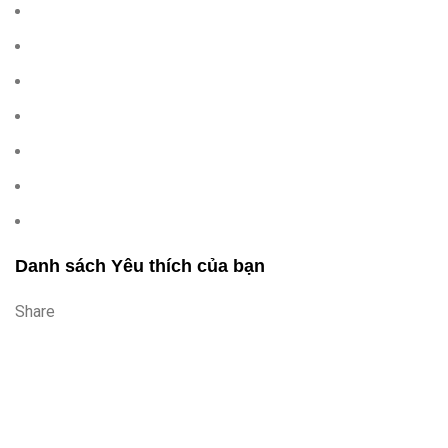
Trang tài khoản
Đơn hàng
Tải xuống
Địa chỉ
Tài khoản
Danh sách yêu thích
Đăng xuất tài khoản
Danh sách Yêu thích của bạn
Share