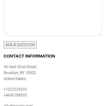
CONTACT INFORMATION
50 East 52nd Street
Brooklyn, NY 10022
United States
+1322224332
+4643758533
info@google.com