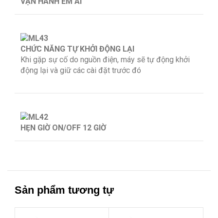
VẬN HÀNH ÊM ÁI
CHỨC NĂNG TỰ KHỞI ĐỘNG LẠI
Khi gặp sự cố do nguồn điện, máy sẽ tự động khởi
động lại và giữ các cài đặt trước đó
HẸN GIỜ ON/OFF 12 GIỜ
Sản phẩm tương tự