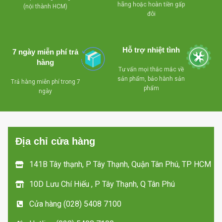
hãng hoặc hoàn tiền gấp
(nội thành HCM)
đôi
Hỗ trợ nhiệt tình
7 ngày miễn phí trả
hàng
Tư vấn mọi thắc mắc về
sản phẩm, bảo hành sản
Trả hàng miễn phí trong 7
phẩm
ngày
Địa chỉ cửa hàng
141B Tây thạnh, P Tây Thạnh, Quận Tân Phú, TP HCM
10D Lưu Chí Hiếu , P Tây Thạnh, Q Tân Phú
Cửa hàng (028) 5408 7100