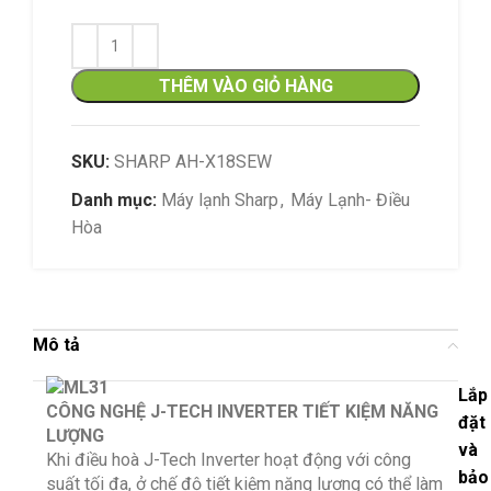
THÊM VÀO GIỎ HÀNG
SKU:
SHARP AH-X18SEW
Danh mục:
Máy lạnh Sharp
,
Máy Lạnh- Điều
Hòa
Mô tả
Lắp
CÔNG NGHỆ J-TECH INVERTER TIẾT KIỆM NĂNG
đặt
LƯỢNG
và
Khi điều hoà J-Tech Inverter hoạt động với công
bảo
suất tối đa, ở chế độ tiết kiệm năng lượng có thể làm