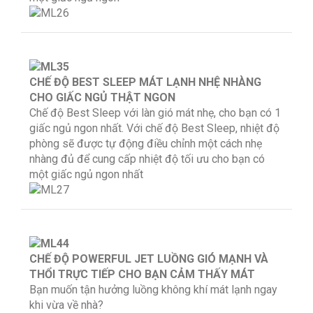
CHẾ ĐỘ BEST SLEEP MÁT LẠNH NHỆ NHÀNG
CHO GIẤC NGỦ THẬT NGON
Chế độ Best Sleep với làn gió mát nhẹ, cho bạn có 1
giấc ngủ ngon nhất. Với chế độ Best Sleep, nhiệt độ
phòng sẽ được tự động điều chỉnh một cách nhẹ
nhàng đủ để cung cấp nhiệt độ tối ưu cho bạn có
một giấc ngủ ngon nhất
CHẾ ĐỘ POWERFUL JET LUỒNG GIÓ MẠNH VÀ
THỔI TRỰC TIẾP CHO BẠN CẢM THẤY MÁT
Bạn muốn tận hưởng luồng không khí mát lạnh ngay
khi vừa về nhà?