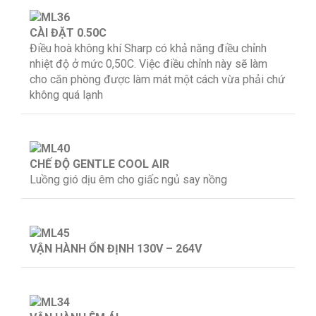
CÀI ĐẶT 0.50C
Điều hoà không khí Sharp có khả năng điều chỉnh
nhiệt độ ở mức 0,50C. Việc điều chỉnh này sẽ làm
cho căn phòng được làm mát một cách vừa phải chứ
không quá lạnh
CHẾ ĐỘ GENTLE COOL AIR
Luồng gió dịu êm cho giấc ngủ say nồng
VẬN HÀNH ỔN ĐỊNH 130V – 264V