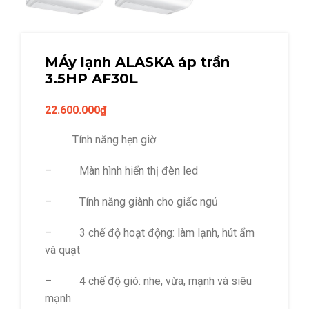
MÁy lạnh ALASKA áp trần
3.5HP AF30L
22.600.000
₫
Tính năng hẹn giờ
– Màn hình hiển thị đèn led
– Tính năng giành cho giấc ngủ
– 3 chế độ hoạt động: làm lạnh, hút ẩm
và quạt
– 4 chế độ gió: nhe, vừa, mạnh và siêu
mạnh