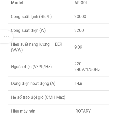
Model
AF-30L
Công suất lạnh (Btu/h)
30000
Công suất điện (W)
3200
Hiệu suất năng lượng EER
9,09
(W/W)
220-
Nguồn điện (V/Ph/Hz)
240V/1/50Hz
Dòng điện hoạt động (A)
14,8
Hệ số trao đội gió (CMH Max)
Hiệu máy nén
ROTARY