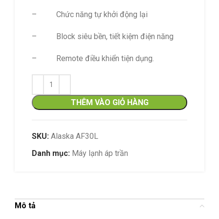
– Chức năng tự khởi động lại
– Block siêu bền, tiết kiệm điện năng
– Remote điều khiển tiện dụng.
THÊM VÀO GIỎ HÀNG
SKU:
Alaska AF30L
Danh mục:
Máy lạnh áp trần
Mô tả