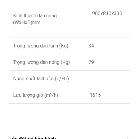
900x810x330
Kích thước dàn nóng
(WxHxD)mm
Trọng lượng dàn lạnh (Kg)
34
Trọng lượng dàn nóng (Kg)
79
Năng suất tách ẩm (L/H.r)
Lưu lượng gió (m³/h)
1615
Lắp đặt và bảo hành