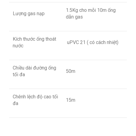
1.5Kg cho mỗi 10m ống
Lượng gas nạp
dẫn gas
Kích thước ống thoát
uPVC 21 ( có cách nhiệt)
nước
Chiều dài đường ống
50m
tối đa
Chênh lệch độ cao tối
15m
đa