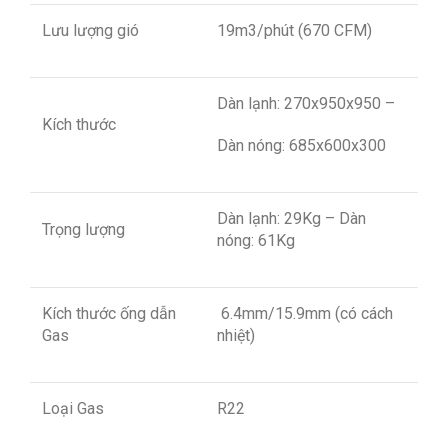
Lưu lượng gió
19m3/phút (670 CFM)
Dàn lạnh: 270x950x950 –
Kích thước
Dàn nóng: 685x600x300
Dàn lạnh: 29Kg – Dàn
Trọng lượng
nóng: 61Kg
Kích thước ống dẫn
6.4mm/15.9mm (có cách
Gas
nhiệt)
Loại Gas
R22