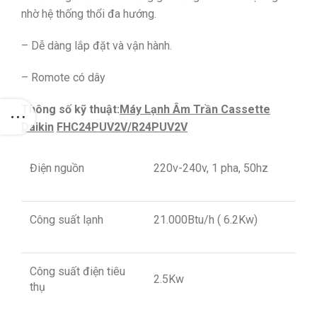
nhờ hệ thống thổi đa hướng.
– Dễ dàng lắp đặt và vận hành.
– Romote có dây
Thông số kỹ thuật
:
Máy Lạnh Âm Trần Cassette
Daikin
FHC24PUV2V/R24PUV2V
Điện nguồn
220v-240v, 1 pha, 50hz
Công suất lạnh
21.000Btu/h ( 6.2Kw)
Công suất điện tiêu
2.5Kw
thụ