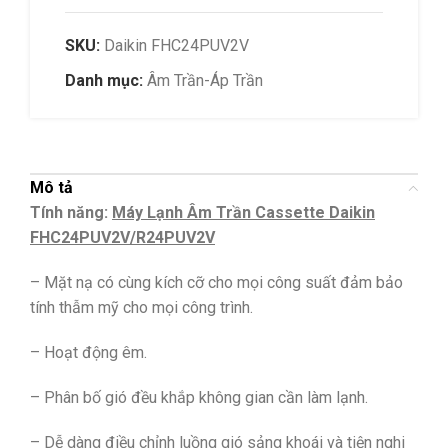
SKU:
Daikin FHC24PUV2V
Danh mục:
Âm Trần-Áp Trần
Mô tả
Tính năng
:
Máy Lạnh Âm Trần Cassette Daikin
FHC24PUV2V/R24PUV2V
– Mặt nạ có cùng kích cỡ cho mọi công suất đảm bảo
tính thẫm mỹ cho mọi công trình.
– Hoạt động êm.
– Phân bố gió đều khắp không gian cần làm lạnh.
– Dễ dàng điều chỉnh luồng gió sảng khoái và tiện nghi