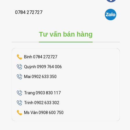
0784 272727
Tư vấn bán hàng
Bình 0784 272727
Quỳnh 0909 764 006
Mai 0902 633 350
Trang 0903 830 117
Trinh 0902 633 302
Ms Vân 0908 600 750