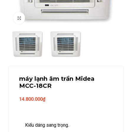
Click to enlarge
máy lạnh âm trần Midea
MCC-18CR
14.800.000
₫
Kiểu dáng sang trọng.