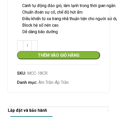
Cánh tự động đảo gió, làm lạnh trong thời gian ngắn.
Chuẩn đoán sự cố, chế độ hút ẩm.
Điều khiển từ xa trang nhã thuận tiện cho người sử d
Block hệ số nén cao.
Dễ dàng bão dưỡng.
THÊM VÀO GIỎ HÀNG
SKU:
MCC-18CR
Danh mục:
Âm Trần-Áp Trần
Lắp đặt và bảo hành