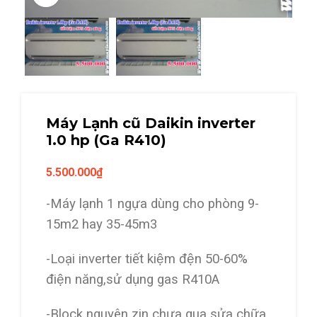
Máy Lạnh cũ Daikin inverter
1.0 hp (Ga R410)
5.500.000
₫
-Máy lạnh 1 ngựa dùng cho phòng 9-
15m2 hay 35-45m3
-Loại inverter tiết kiệm đện 50-60%
điện năng,sử dụng gas R410A
-Block nguyên zin chưa qua sửa chữa