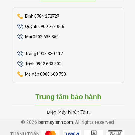
Bình 0784 272727
Quỳnh 0909 764 006
Mai 0902 633 350
Trang 0903 830 117
Trinh 0902 633 302
Ms Vân 0908 600 750
Trung tâm bảo hành
Điện Máy Nhân Tâm
© 2026
banmaylanh.com
. All rights reserved
THANH TOÁN