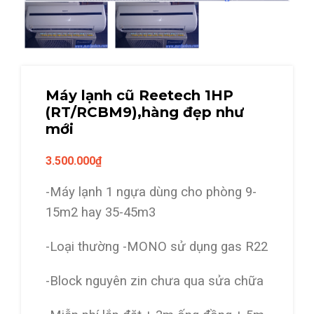
Máy lạnh cũ Reetech 1HP
(RT/RCBM9),hàng đẹp như
mới
3.500.000
₫
-Máy lạnh 1 ngựa dùng cho phòng 9-
15m2 hay 35-45m3
-Loại thường -MONO sử dụng gas R22
-Block nguyên zin chưa qua sửa chữa