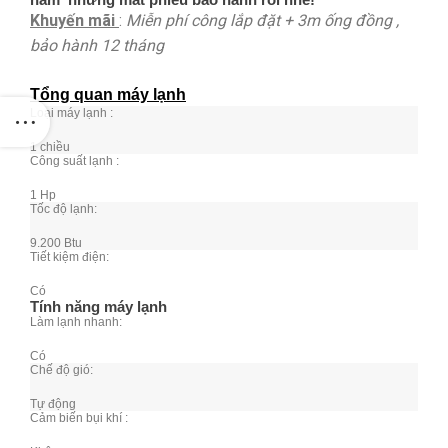
Khuyến mãi
:
Miễn phí công lắp đặt + 3m ống đồng ,
bảo hành 12 tháng
Tổng quan máy lạnh
Loại máy lạnh :
1 chiều
Công suất lạnh :
1 Hp
Tốc độ lạnh:
9.200 Btu
Tiết kiệm điện:
Có
Tính năng máy lạnh
Làm lạnh nhanh:
Có
Chế độ gió:
Tự động
Cảm biến bụi khí :