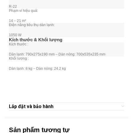
R-22
Phạm vi hiệu quả:
14 – 21 m²
Điện năng tiêu thụ dàn lạnh:
1050 W
Kích thước & Khối lượng
Kích thước :
Dàn lạnh: 790x275x190 mm – Dàn nóng: 700x535x235 mm
Khối lượng :
Dàn lạnh: 8 kg – Dàn nóng: 24.2 kg
Lắp đặt và bảo hành
Sản phẩm tương tự