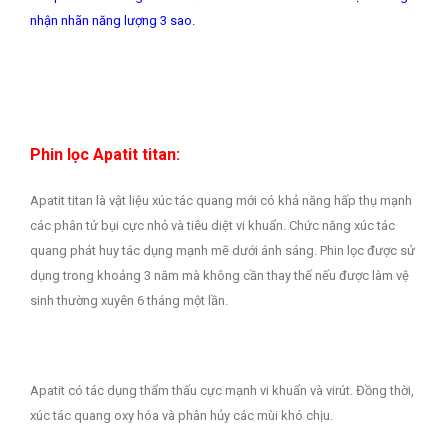
nhận nhãn năng lượng 3 sao.
Phin lọc Apatit titan:
Apatit titan là vật liệu xúc tác quang mới có khả năng hấp thụ mạnh
các phân tử bụi cực nhỏ và tiêu diệt vi khuẩn. Chức năng xúc tác
quang phát huy tác dụng mạnh mẽ dưới ánh sáng. Phin lọc được sử
dụng trong khoảng 3 năm mà không cần thay thế nếu được làm vệ
sinh thường xuyên 6 tháng một lần.
Apatit có tác dụng thẩm thấu cực mạnh vi khuẩn và virút. Đồng thời,
xúc tác quang oxy hóa và phân hủy các mùi khó chịu.