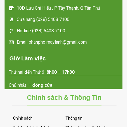
10D Lưu Chí Hiếu , P Tây Thạnh, Q Tân Phú
Cửa hàng (028) 5408 7100
Hotline (028) 5408 7100
Email phanphoimaylanh@gmail.com
Giờ Làm việc
Thứ hai đến Thứ 6
8h00 – 17h30
Chủ nhật –
đóng cửa
Chính sách & Thông Tin
Chính sách
Thông tin