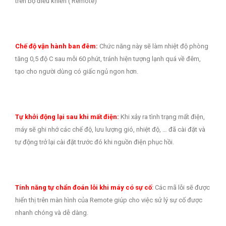
trên bộ điều khiển ( Remote)
Chế độ vận hành ban đêm:
Chức năng này sẽ làm nhiệt độ phòng
tăng 0,5 độ C sau mỗi 60 phút, tránh hiện tượng lạnh quá về đêm,
tạo cho người dùng có giấc ngủ ngon hơn.
Tự khởi động lại sau khi mất điện:
Khi xảy ra tình trạng mất điện,
máy sẽ ghi nhớ các chế độ, lưu lượng gió, nhiệt độ, … đã cài đặt và
tự động trở lại cài đặt trước đó khi nguồn điện phục hồi.
Tính năng tự chẩn đoán lỗi khi máy có sự cố
:
Các mã lỗi sẽ được
hiển thị trên màn hình của Remote giúp cho việc sử lý sự cố được
nhanh chóng và dễ dàng.