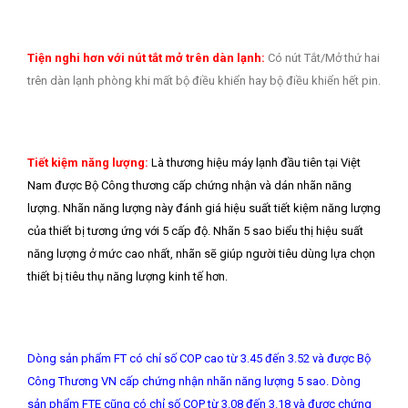
Tiện nghi hơn với nút tắt mở trên dàn lạnh:
Có nút Tắt/Mở thứ hai
trên dàn lạnh phòng khi mất bộ điều khiển hay bộ điều khiển hết pin.
Tiết kiệm năng lượng:
L
à thương hiệu máy lạnh đầu tiên tại Việt
Nam được Bộ Công thương cấp chứng nhận và dán nhãn năng
lượng. Nhãn năng lượng này đánh giá hiệu suất tiết kiệm năng lượng
của thiết bị tương ứng với 5 cấp độ. Nhãn 5 sao biểu thị hiệu suất
năng lượng ở mức cao nhất, nhãn sẽ giúp người tiêu dùng lựa chọn
thiết bị tiêu thụ năng lượng kinh tế hơn.
Dòng sản phẩm FT có chỉ số COP cao từ 3.45 đến 3.52 và được Bộ
Công Thương VN cấp chứng nhận nhãn năng lượng 5 sao. Dòng
sản phẩm FTE cũng có chỉ số COP từ 3.08 đến 3.18 và được chứng