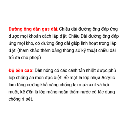
Đường ống dẫn gas dài
:
Chiều dài đường ống đáp ứng
được mọi khoản cách lắp đặt: Chiều Dài đường ống đáp
ứng mọi kho,
có đường ống dài giúp linh hoạt trong lắp
đặt. (tham khảo thêm bảng thông số kỹ thuật chiều dài
tối đa cho phép)
Độ bền cao:
Dàn nóng có các cánh tản nhiệt được phủ
lớp chống ăn mòn đặc biệt: Bề mặt là lớp nhựa Acrylic
làm tăng cường khả năng chống lại mưa axit và hơi
muối, kế đến là lớp màng ngăn thấm nước có tác dụng
chống rỉ sét.