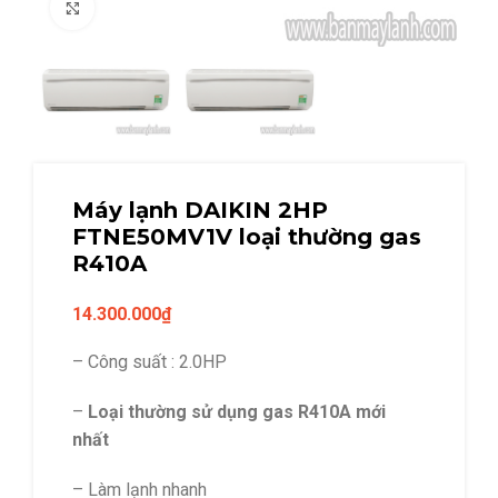
Click to enlarge
Máy lạnh DAIKIN 2HP
FTNE50MV1V loại thường gas
R410A
14.300.000
₫
– Công suất : 2.0HP
–
Loại thường sử dụng gas R410A mới
nhất
– Làm lạnh nhanh