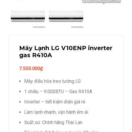
Máy Lạnh LG V10ENP inverter
gas R410A
7.550.000
₫
Máy điều hòa treo tường LG
1 chiều – 9.000BTU – Gas R410A
Inverter – tiết kiệm điện giá rẻ
Làm lạnh nhanh, vận hành êm ái
Xuất xứ: Chính hãng Thái Lan