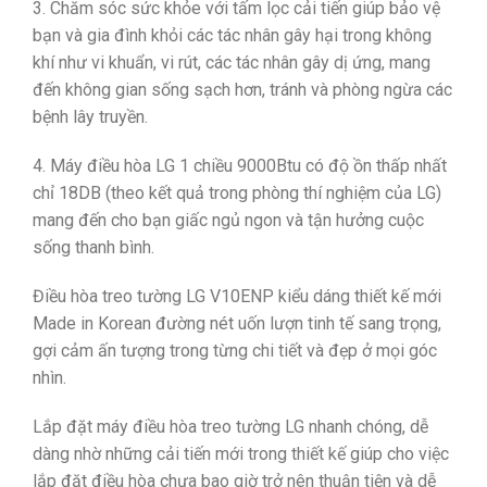
3. Chăm sóc sức khỏe với tấm lọc cải tiến giúp bảo vệ
bạn và gia đình khỏi các tác nhân gây hại trong không
khí như vi khuẩn, vi rút, các tác nhân gây dị ứng, mang
đến không gian sống sạch hơn, tránh và phòng ngừa các
bệnh lây truyền.
4. Máy điều hòa LG 1 chiều 9000Btu có độ ồn thấp nhất
chỉ 18DB (theo kết quả trong phòng thí nghiệm của LG)
mang đến cho bạn giấc ngủ ngon và tận hưởng cuộc
sống thanh bình.
Điều hòa treo tường LG V10ENP kiểu dáng thiết kế mới
Made in Korean đường nét uốn lượn tinh tế sang trọng,
gợi cảm ấn tượng trong từng chi tiết và đẹp ở mọi góc
nhìn.
Lắp đặt máy điều hòa treo tường LG nhanh chóng, dễ
dàng nhờ những cải tiến mới trong thiết kế giúp cho việc
lắp đặt điều hòa chưa bao giờ trở nên thuận tiện và dễ