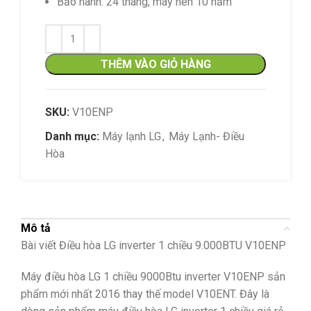
Bảo hành: 24 tháng, máy nén 10 năm
THÊM VÀO GIỎ HÀNG
SKU:
V10ENP
Danh mục:
Máy lạnh LG
,
Máy Lạnh- Điều
Hòa
Mô tả
Bài viết Điều hòa LG inverter 1 chiều 9.000BTU V10ENP
Máy điều hòa LG 1 chiều 9000Btu inverter V10ENP sản
phẩm mới nhất 2016 thay thế model V10ENT. Đây là