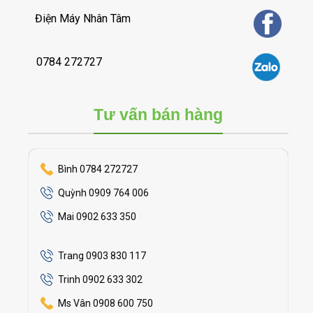
Điện Máy Nhân Tâm
0784 272727
Tư vấn bán hàng
Bình 0784 272727
Quỳnh 0909 764 006
Mai 0902 633 350
Trang 0903 830 117
Trinh 0902 633 302
Ms Vân 0908 600 750