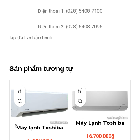
Điện thoại 1: (028) 5408 7100
Điện thoại 2: (028) 5408 7095
lắp đặt và bảo hành
Sản phẩm tương tự
Máy Lạnh Toshiba
Máy lạnh Toshiba
RAS-H18BKCV (2HP
RAS-H10S3KS-V
16.700.000
₫
INVERTER GAS