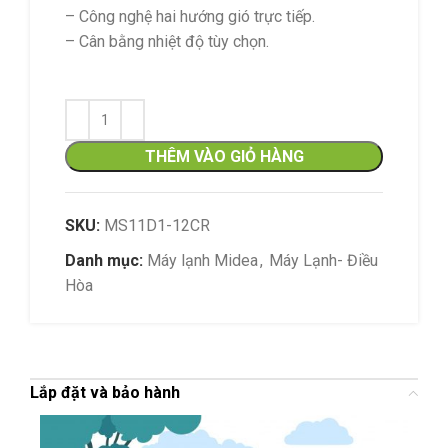
– Công nghệ hai hướng gió trực tiếp.
– Cân bằng nhiệt độ tùy chọn.
THÊM VÀO GIỎ HÀNG
SKU:
MS11D1-12CR
Danh mục:
Máy lạnh Midea
,
Máy Lạnh- Điều
Hòa
Lắp đặt và bảo hành