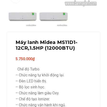
Máy lanh Midea MS11D1-
12CR,1.5HP (12000BTU)
5.750.000
₫
Chế độ Turbo.
– Chức năng tự khởi động lại.
– Ðèn LED hiển thị.
– Bộ lọc sinh học.
– Chức năng làm giàu Oxy.
– Chế độ tạo lonizer.
– Chức năng vận hành khi ngủ.