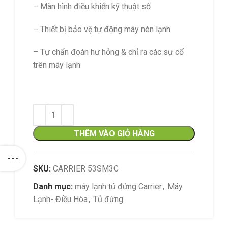
– Màn hình điều khiển kỹ thuật số
– Thiết bị bảo vệ tự động máy nén lạnh
– Tự chẩn đoán hư hỏng & chỉ ra các sự cố
trên máy lạnh
THÊM VÀO GIỎ HÀNG
SKU:
CARRIER 53SM3C
Danh mục:
máy lạnh tủ đứng Carrier
,
Máy
Lạnh- Điều Hòa
,
Tủ đứng