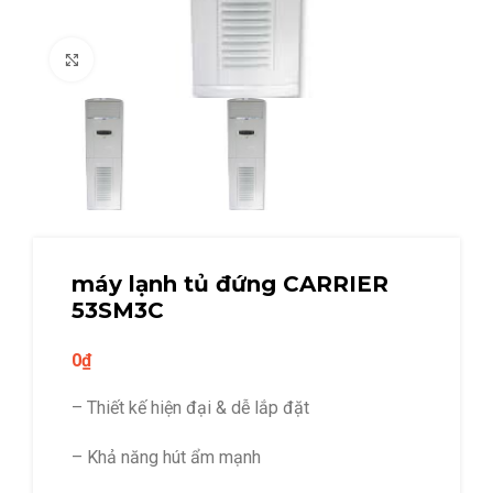
Click to enlarge
máy lạnh tủ đứng CARRIER
53SM3C
0
₫
– Thiết kế hiện đại & dễ lắp đặt
– Khả năng hút ẩm mạnh