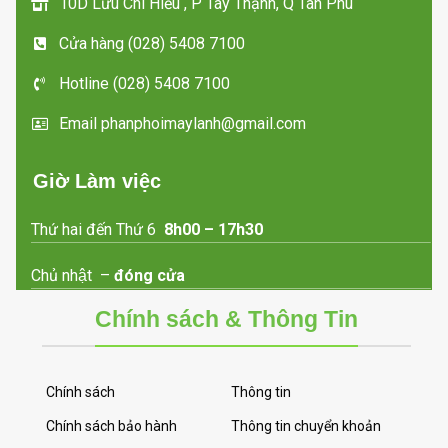
10D Lưu Chí Hiếu , P Tây Thạnh, Q Tân Phú
Cửa hàng (028) 5408 7100
Hotline (028) 5408 7100
Email phanphoimaylanh@gmail.com
Giờ Làm việc
Thứ hai đến Thứ 6
8h00 – 17h30
Chủ nhật –
đóng cửa
Chính sách & Thông Tin
Chính sách
Thông tin
Chính sách bảo hành
Thông tin chuyển khoản