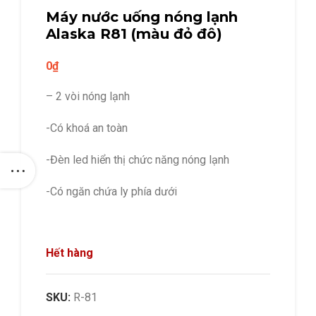
Máy nước uống nóng lạnh
Alaska R81 (màu đỏ đô)
0
₫
– 2 vòi nóng lạnh
-Có khoá an toàn
-Đèn led hiển thị chức năng nóng lạnh
-Có ngăn chứa ly phía dưới
Hết hàng
SKU:
R-81