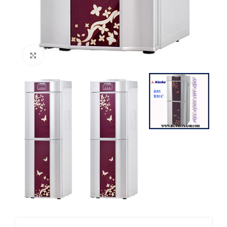
Click to enlarge