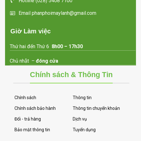
Hotline (028) 5408 7100
Email phanphoimaylanh@gmail.com
Giờ Làm việc
Thứ hai đến Thứ 6
8h00 – 17h30
Chủ nhật –
đóng cửa
Chính sách & Thông Tin
Chính sách
Thông tin
Chính sách bảo hành
Thông tin chuyển khoản
Đổi - trả hàng
Dịch vụ
Bảo mật thông tin
Tuyển dụng