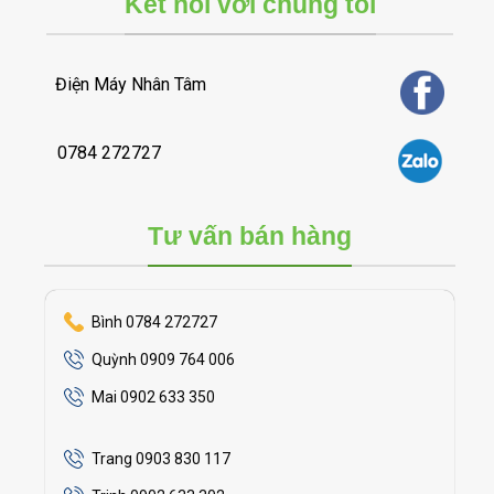
Kết nối với chúng tôi
Điện Máy Nhân Tâm
0784 272727
Tư vấn bán hàng
Bình 0784 272727
Quỳnh 0909 764 006
Mai 0902 633 350
Trang 0903 830 117