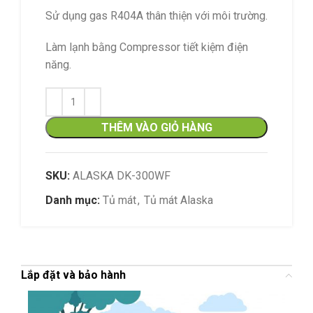
Sử dụng gas R404A thân thiện với môi trường.
Làm lạnh bằng Compressor tiết kiệm điện
năng.
THÊM VÀO GIỎ HÀNG
SKU:
ALASKA DK-300WF
Danh mục:
Tủ mát
,
Tủ mát Alaska
Lắp đặt và bảo hành