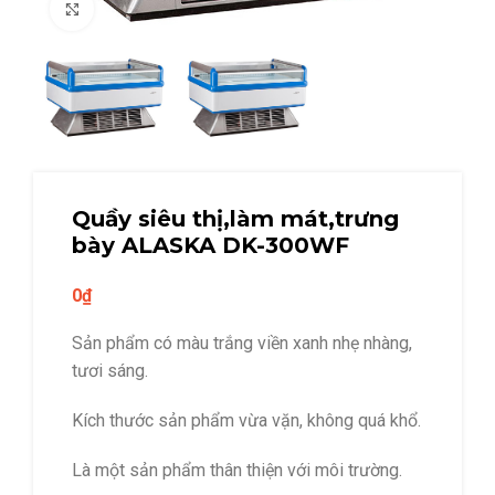
Click to enlarge
Quầy siêu thị,làm mát,trưng
bày ALASKA DK-300WF
0
₫
Sản phẩm có màu trắng viền xanh nhẹ nhàng,
tươi sáng.
Kích thước sản phẩm vừa vặn, không quá khổ.
Là một sản phẩm thân thiện với môi trường.