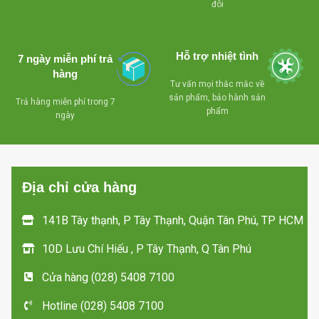
đôi
Hỗ trợ nhiệt tình
7 ngày miễn phí trả
hàng
Tư vấn mọi thắc mắc về
sản phẩm, bảo hành sản
Trả hàng miễn phí trong 7
phẩm
ngày
Địa chỉ cửa hàng
141B Tây thạnh, P Tây Thạnh, Quận Tân Phú, TP HCM
10D Lưu Chí Hiếu , P Tây Thạnh, Q Tân Phú
Cửa hàng (028) 5408 7100
Hotline (028) 5408 7100