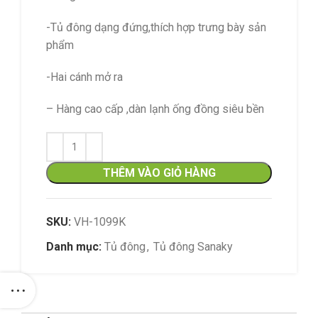
-Tủ đông dạng đứng,thích hợp trưng bày sản
phẩm
-Hai cánh mở ra
– Hàng cao cấp ,dàn lạnh ống đồng siêu bền
THÊM VÀO GIỎ HÀNG
SKU:
VH-1099K
Danh mục:
Tủ đông
,
Tủ đông Sanaky