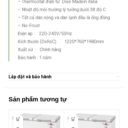
– Thermostat điện tử: Dixe Madein italia
– Nhiệt độ môi trường lý tưởng:dưới 38 độ C
– Tất cả dàn nóng và dàn lạnh đều là ống đồng
– No-Frost
Điện áp : 220-240V/50Hz
Kích thước (DxRxC) 1220*760*1980mm
Xuất xứ : Chính hãng
Bảo hành : 1 năm
Lắp đặt và bảo hành
Sản phẩm tương tự