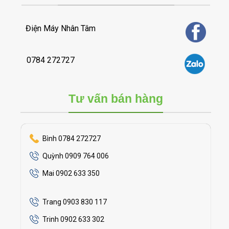
Điện Máy Nhân Tâm
0784 272727
Tư vấn bán hàng
Bình 0784 272727
Quỳnh 0909 764 006
Mai 0902 633 350
Trang 0903 830 117
Trinh 0902 633 302