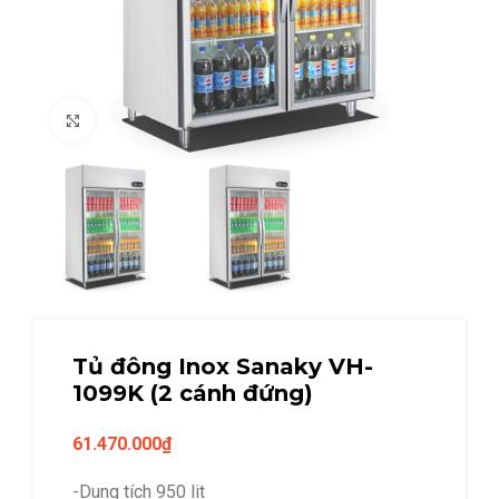
Click to enlarge
Tủ đông Inox Sanaky VH-
1099K (2 cánh đứng)
61.470.000
₫
-Dung tích 950 lit