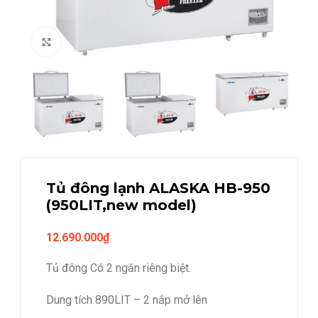
Click to enlarge
Tủ đông lạnh ALASKA HB-950
(950LIT,new model)
12.690.000
₫
Tủ đông Có 2 ngăn riêng biệt.
Dung tích 890LIT – 2 nắp mở lên