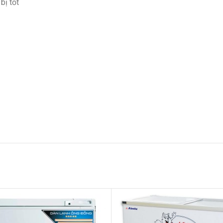
bị tốt