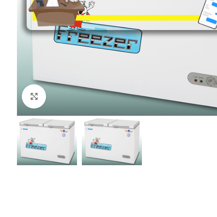
Click to enlarge