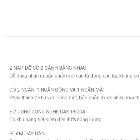
2 NẮP DỠ CÓ 2 CÁNH BẰNG NHAU
Dễ dàng nhận ra sản phẩm với các tủ đông còn lại, không có
CÓ 2 NGĂN: 1 NGĂN ĐÔNG VÀ 1 NGĂN MÁT
Phân thành 2 khu vực riêng biệt, bảo quản được nhiều loại t
SỬ DỤNG CÔNG NGHỆ GAS R600A
Có khả năng tiết kiệm đến 40% năng lượng
FOAM DÀY DẶN