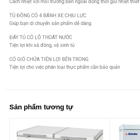
Cách nhiệt với môi trường bên ngoài đồng thời giữ nhiệt thiết 
TỦ ĐÔNG CÓ 4 BÁNH XE CHỊU LỰC
Giúp bạn di chuyển sản phẩm dễ dàng
ĐÁY TỦ CÓ LỖ THOÁT NƯỚC
Tiện lợi khi xả đông, vệ sinh tủ
CÓ GIỎ CHỨA TIỆN LỢI BÊN TRONG
Tiện lợi cho việc phân loại thực phẩm cần bảo quản
Sản phẩm tương tự