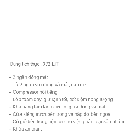
Dung tích thực : 372 LIT
– 2 ngăn đông mát
– Tủ 2 ngăn với đông và mát, nắp dỡ
– Compressor nổi tiếng.
– Lớp foam dầy, giữ lạnh tốt, tiết kiệm năng lượng
– Khả năng làm lạnh cực tốt giữa đông và mát
– Cửa kiếng trượt bên trong và nắp dở bên ngoài
– Có giỏ bên trong tiện lợi cho việc phân loại sản phẩm.
– Khóa an toàn.