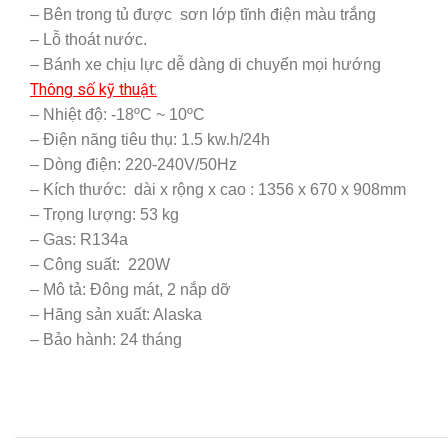
– Bên trong tủ được sơn lớp tĩnh điện màu trắng
– Lỗ thoát nước.
– Bánh xe chịu lực dễ dàng di chuyển mọi hướng
Thông số kỹ thuật:
– Nhiệt độ: -18ºC ~ 10ºC
– Điện năng tiêu thụ: 1.5 kw.h/24h
– Dòng điện: 220-240V/50Hz
– Kích thước: dài x rộng x cao : 1356 x 670 x 908mm
– Trọng lượng: 53 kg
– Gas: R134a
– Công suất: 220W
– Mô tả: Đông mát, 2 nắp dỡ
– Hãng sản xuất: Alaska
– Bảo hành: 24 tháng