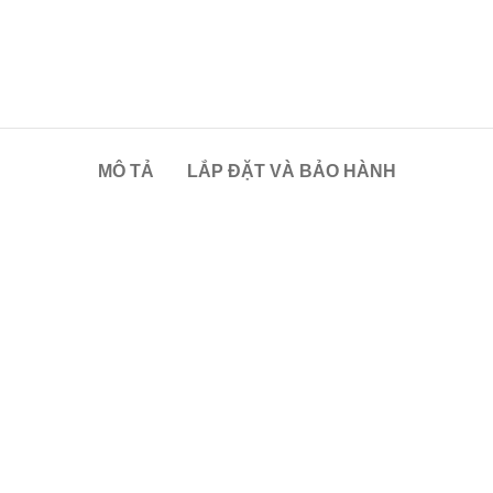
MÔ TẢ
LẮP ĐẶT VÀ BẢO HÀNH