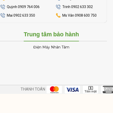
Quỳnh 0909 764 006
Trinh 0902 633 302
Mai 0902 633 350
Ms Vân 0908 600 750
Trung tâm bảo hành
Điện Máy Nhân Tâm
THANH TOÁN