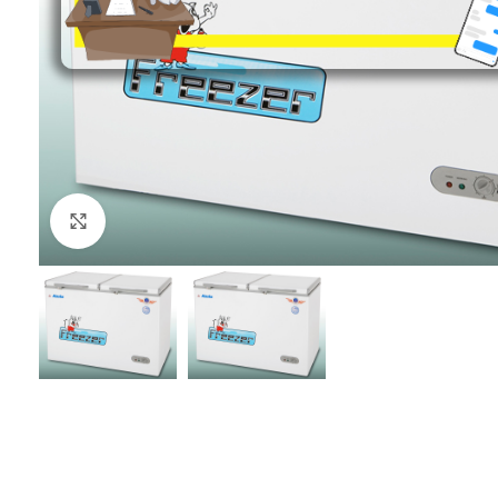
Click to enlarge