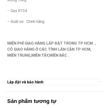
– Gas R134
– Xuất xứ : Chính hãng
MIỄN PHÍ GIAO HÀNG LẮP ĐẶT TRONG TP HCM ,
CÓ GIAO HÀNG Ở CÁC TỈNH LÂN CẬN TP HCM,
MIỀN TRUNG,MIỀN TÂY,MIỀN BẮC .
Lắp đặt và bảo hành
Sản phẩm tương tự