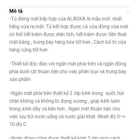
Mô tả
-Tủ đông mát kếp hợp của ALASKA là mẫu mới nhất
hãng vừa ra mắt .Tủ kết hợp được cả vừa đông vừa mát
có thể tiết kiệm được diện tích, tiết kiệm được tiền thuê
mặt bằng , trưng bày hàng hóa tốt hơn , Cách bố trí cửa
hàng cũng tốt hơn .
-Thiết kế độc đáo với ngăn mát phía trên và ngăn đông
phía dưới rất thuận tiện cho việc phân loại và trưng bày
sản phẩm
-Ngăn mát phía trên thiết kế 2 lớp kính trong suốt, hút
chân không và không bị đọng sương , giúp kính luôn
trong ,kính dầy và bền hơn . Ngăn mát thuận tiện cho
việc lưu trữ nước uống và nước giải khát. Nhiệt độ 0–>
10 độ C
-Ngăn đông cũng được thiết kế kính 3 lớp giúp cách