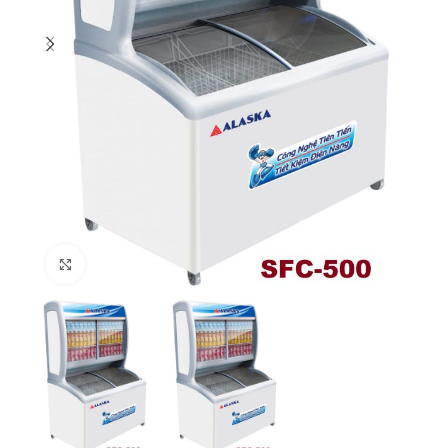
Click to enlarge