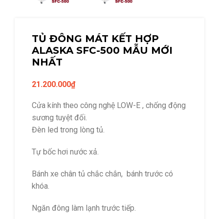
TỦ ĐÔNG MÁT KẾT HỢP
ALASKA SFC-500 MẪU MỚI
NHẤT
21.200.000
₫
Cửa kính theo công nghệ LOW-E , chống động
sương tuyệt đối.
Đèn led trong lòng tủ.
Tự bốc hơi nước xả.
Bánh xe chân tủ chắc chắn, bánh trước có
khóa.
Ngăn đông làm lạnh trước tiếp.