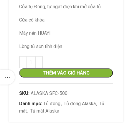
Cửa tự Đóng, tự ngặt điện khi mở cửa tủ
Cửa có khóa
Máy nén HUAYI
Lòng tủ sơn tĩnh điện
THÊM VÀO GIỎ HÀNG
SKU:
ALASKA SFC-500
Danh mục:
Tủ đông
,
Tủ đông Alaska
,
Tủ
mát
,
Tủ mát Alaska