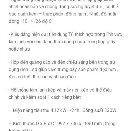
nhiệt hoàn hảo và chóng đọng sương tuyệt đối , có thể
bảo quản kem – thực phẩm đông lạnh . Nhiệt độ ngăn
đông -10- > -26 độ C
-Kiểu dáng hiện đại tiện dụng.Tủ thích hợp trong lĩnh vực
làm lạnh với các dạng thức uống chưa trong hộp giấy
hoặc nhựa
-Hộp đèn quảng cáo và đèn chiếu sáng bên trong sử
dụng đèn Led giúp việc trưng bày sản phẩm đẹp hơn ,
đèn có tuổi thọ cao và ít hao điện
-Hệ thống làm lạnh kép và máy nén kép có thể điều
chỉnh và kiểm soát 1 cách riêng biệt
– Điện năng tiêu thụ 4.12KWH/24h . Công suất 330W
– Kích thước D x R x C : 992 x 706 x 1890 mm , trọng
lượng 76kg