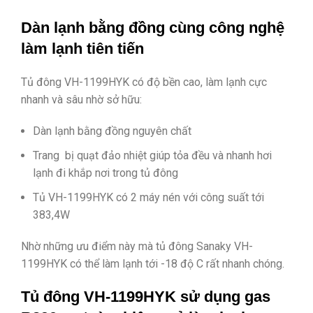
Dàn lạnh bằng đồng cùng công nghệ
làm lạnh tiên tiến
Tủ đông VH-1199HYK có độ bền cao, làm lạnh cực
nhanh và sâu nhờ sở hữu:
Dàn lạnh bằng đồng nguyên chất
Trang bị quạt đảo nhiệt giúp tỏa đều và nhanh hơi
lạnh đi khắp nơi trong tủ đông
Tủ VH-1199HYK có 2 máy nén với công suất tới
383,4W
Nhờ những ưu điểm này mà tủ đông Sanaky VH-
1199HYK có thể làm lạnh tới -18 độ C rất nhanh chóng.
Tủ đông VH-1199HYK sử dụng gas