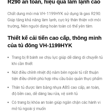
R290 an toàn, hiệu quả làm lạnh cao
Chất dung môi mà VH-1199HYK sử dụng là gas R290.
Giúp tăng khả năng làm lạnh, cực kỳ thân thiện với môi
trường, Nên người dùng hoàn toàn có thể yên tâm.
Thiết kế cải tiến cao cấp, thông minh
của tủ đông VH-1199HYK
Trang bị 8 bánh xe chịu lực giúp dễ dàng di chuyển tủ
khi cần thiết
Nút điều chỉnh nhiệt độ nằm bên ngoài tủ rất thuận
tiện điều chỉnh phù hợp nhu cầu bảo quản thực phẩm
Thân tủ được làm bằng nhựa ABS cao cấp, an toàn,
độ bền cao, dễ dàng lau rửa, vệ sinh tủ
Có trang bị khóa an toàn giúp ngăn chặn các hành vi
mở tủ ngoài ý muốn