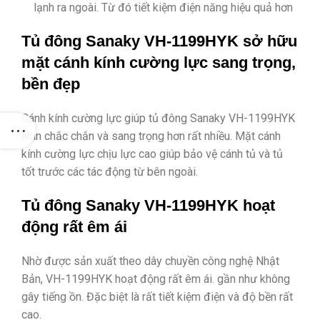
lạnh ra ngoài. Từ đó tiết kiệm điện năng hiệu quả hơn
Tủ đông Sanaky VH-1199HYK sở hữu
mặt cánh kính cường lực sang trọng,
bền đẹp
Cánh kính cường lực giúp tủ đông Sanaky VH-1199HYK
nhìn chắc chắn và sang trọng hơn rất nhiều. Mặt cánh
kính cường lực chịu lực cao giúp bảo vệ cánh tủ và tủ
tốt trước các tác động từ bên ngoài.
Tủ đông Sanaky VH-1199HYK hoạt
động rất êm ái
Nhờ được sản xuất theo dây chuyền công nghệ Nhật
Bản, VH-1199HYK hoạt động rất êm ái. gần như không
gây tiếng ồn. Đặc biệt là rất tiết kiệm điện và độ bền rất
cao.