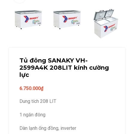
Tủ đông SANAKY VH-
2599A4K 208LIT kính cường
lực
6.750.000
₫
Dung tích 208 LIT
1 ngăn đông
Dàn lạnh ống đồng, inverter