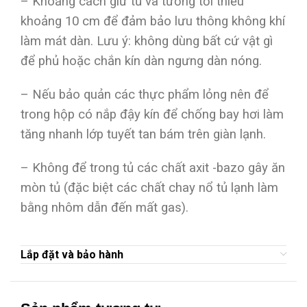
– Khoảng cách giữ tủ và tường tối thiểu
khoảng 10 cm để đảm bảo lưu thông không khí
làm mát dàn. Lưu ý: không dùng bất cứ vật gì
để phủ hoặc chắn kín dàn ngưng dàn nóng.
– Nếu bảo quản các thực phẩm lỏng nên để
trong hộp có nắp đậy kín để chống bay hơi làm
tăng nhanh lớp tuyết tan bám trên giàn lạnh.
– Không để trong tủ các chất axit -bazo gây ăn
mòn tủ (đặc biệt các chất chay nổ tủ lạnh làm
bằng nhôm dẫn đến mất gas).
Lắp đặt và bảo hành