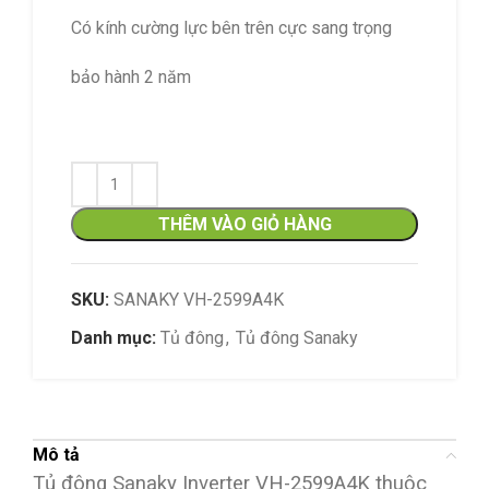
Có kính cường lực bên trên cực sang trọng
bảo hành 2 năm
THÊM VÀO GIỎ HÀNG
SKU:
SANAKY VH-2599A4K
Danh mục:
Tủ đông
,
Tủ đông Sanaky
Mô tả
Tủ đông Sanaky Inverter VH-2599A4K thuộc