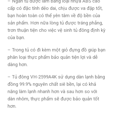
– Ngăn tủ được làm bằng loại nhựa ABS cao
cấp có đặc tính dẻo dai, chịu được va đập tốt,
bạn hoàn toàn có thể yên tâm về độ bền của
sản phẩm. Hơn nữa lòng tủ được tráng phẳng,
trơn thuận tiện cho việc vệ sinh tủ đông định kỳ
của bạn.
– Trong tủ có đi kèm một giỏ đựng đồ giúp bạn
phân loại thực phẩm bảo quản tiện lợi và dễ
dàng hơn.
– Tủ đông VH-2599A4K sử dụng dàn lạnh bằng
đồng 99.9% nguyên chất siê bền, lại có khả
năng làm lạnh nhanh hơn và sau hơn so với
dàn nhôm, thực phẩm sẽ được bảo quản tốt
hơn.