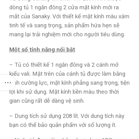
dòng tủ 1 ngăn đông 2 cửa mặt kính mới ra
mắt của Sanaky. Với thiết kế mặt kính màu xám
tinh tế và sang trọng, sản phẩm hứa hẹn sẽ
mang lại trải nghiệm mới cho người tiêu dùng.
Một số tính năng nổi bật
– Tủ có thiết kế 1 ngăn đông và 2 cánh mở
kiểu vali. Mặt trên của cánh tủ được làm bằng
kính cường lực, mặt kính phẳng sang trọng, tiện
lợi khi sử dụng. Mặt kính bền màu theo thời
gian cũng rất dễ dàng vệ sinh.
– Dung tích sử dụng 208 lít. Với dung tích này
bạn có thể bảo quản phẩm với số lượng ít.