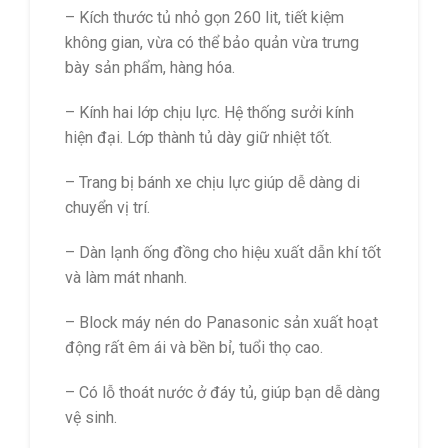
– Kích thước tủ nhỏ gọn 260 lit, tiết kiệm
không gian, vừa có thể bảo quản vừa trưng
bày sản phẩm, hàng hóa.
– Kính hai lớp chịu lực. Hệ thống sưởi kính
hiện đại. Lớp thành tủ dày giữ nhiệt tốt.
– Trang bị bánh xe chịu lực giúp dễ dàng di
chuyển vị trí.
– Dàn lạnh ống đồng cho hiệu xuất dẫn khí tốt
và làm mát nhanh.
– Block máy nén do Panasonic sản xuất hoạt
động rất êm ái và bền bỉ, tuổi thọ cao.
– Có lỗ thoát nước ở đáy tủ, giúp bạn dễ dàng
vệ sinh.