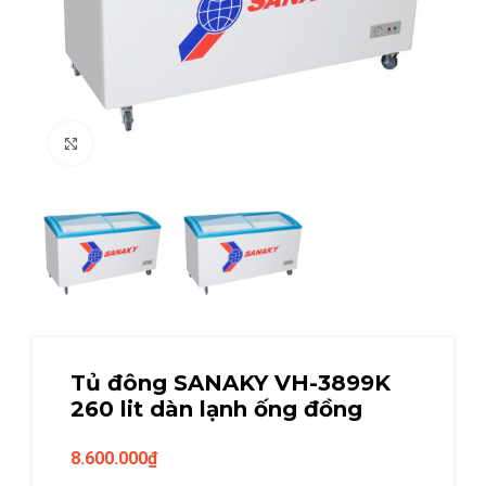
Click to enlarge
Tủ đông SANAKY VH-3899K
260 lit dàn lạnh ống đồng
8.600.000
₫