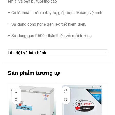
êm ái và bền bỉ, tuổi thọ cao.
– Có lỗ thoát nước ở đáy tủ, giúp bạn dễ dàng vệ sinh.
– Sử dụng công nghệ đèn led tiết kiệm điện.
– Sử dụng gas R600a thân thiện với môi trường.
Lắp đặt và bảo hành
Sản phẩm tương tự