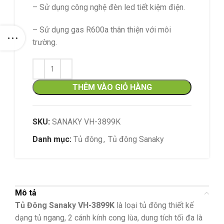
– Sử dụng công nghệ đèn led tiết kiệm điện.
– Sử dụng gas R600a thân thiện với môi
trường.
THÊM VÀO GIỎ HÀNG
SKU:
SANAKY VH-3899K
Danh mục:
Tủ đông
,
Tủ đông Sanaky
Mô tả
Tủ Đông Sanaky VH-3899K
là loại tủ đông thiết kế
dạng tủ ngang, 2 cánh kính cong lùa, dung tích tối đa là