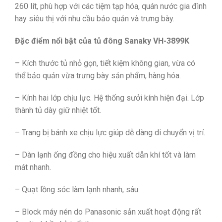
260 lít, phù hợp với các tiệm tạp hóa, quán nước gia đình
hay siêu thị với nhu cầu bảo quản và trưng bày.
Đặc điểm nổi bật của tủ đông Sanaky VH-3899K
– Kích thước tủ nhỏ gọn, tiết kiệm không gian, vừa có
thể bảo quản vừa trưng bày sản phẩm, hàng hóa.
– Kính hai lớp chịu lực. Hệ thống sưởi kính hiện đại. Lớp
thành tủ dày giữ nhiệt tốt.
– Trang bị bánh xe chịu lực giúp dễ dàng di chuyển vị trí.
– Dàn lạnh ống đồng cho hiệu xuất dẫn khí tốt và làm
mát nhanh.
– Quạt lồng sóc làm lạnh nhanh, sâu.
– Block máy nén do Panasonic sản xuất hoạt động rất