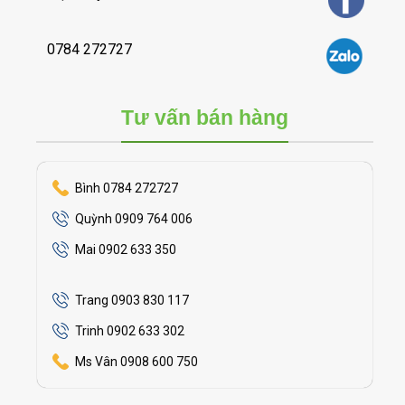
0784 272727
Tư vấn bán hàng
Bình 0784 272727
Quỳnh 0909 764 006
Mai 0902 633 350
Trang 0903 830 117
Trinh 0902 633 302
Ms Vân 0908 600 750