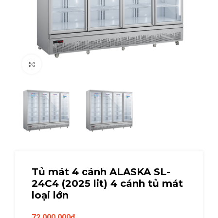
Click to enlarge
Tủ mát 4 cánh ALASKA SL-
24C4 (2025 lit) 4 cánh tủ mát
loại lớn
72.000.000
₫