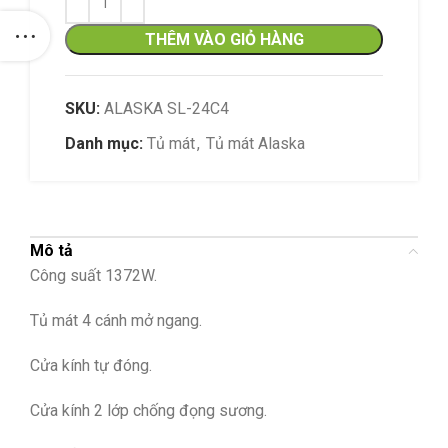
THÊM VÀO GIỎ HÀNG
SKU:
ALASKA SL-24C4
Danh mục:
Tủ mát
,
Tủ mát Alaska
Mô tả
Công suất 1372W.
Tủ mát 4 cánh mở ngang.
Cửa kính tự đóng.
Cửa kính 2 lớp chống đọng sương.