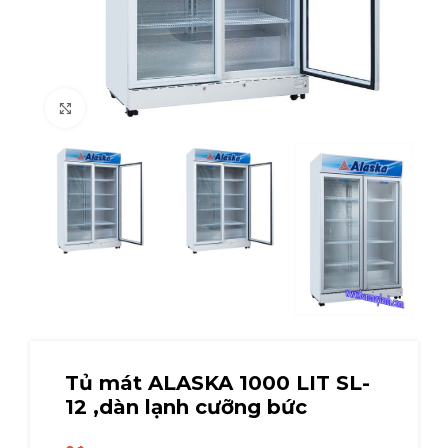
Click to enlarge
Tủ mát ALASKA 1000 LIT SL-
12 ,dàn lạnh cưỡng bức