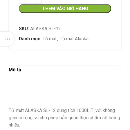
THÊM VÀO GIỎ HÀNG
SKU:
ALASKA SL-12
Danh mục:
Tủ mát
,
Tủ mát Alaska
Mô tả
Tủ mát ALASKA SL-12 dung tích 1000LIT ,với không
gian tủ rộng rãi
cho phép bảo quản thực phẩm số lượng
nhiều.