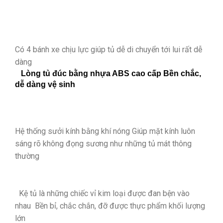
Có 4 bánh xe chịu lực giúp tủ dễ di chuyển tới lui rất dễ
dàng
Lòng tủ đúc bằng nhựa ABS cao cấp
Bền chắc,
dễ dàng vệ sinh
Hệ thống sưởi kính bằng khí nóng
Giúp mặt kính luôn
sáng rõ không đọng sương như những tủ mát thông
thường
Kệ tủ là những chiếc vỉ kim loại được đan bện vào
nhau
Bền bỉ, chắc chắn, đỡ được thực phẩm khối lượng
lớn