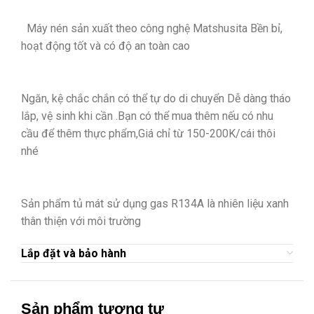
Máy nén sản xuất theo công nghệ Matshusita
Bền bỉ,
hoạt động tốt và có độ an toàn cao
Ngăn, kệ chắc chắn có thể tự do di chuyển
Dễ dàng tháo
lắp, vệ sinh khi cần .Bạn có thể mua thêm nếu có nhu
cầu để thêm thực phẩm,Giá chỉ từ 150-200K/cái thôi
nhé
Sản phẩm tủ mát sử dụng gas R134A
là nhiên liệu xanh
thân thiện với môi trường
Lắp đặt và bảo hành
Sản phẩm tương tự