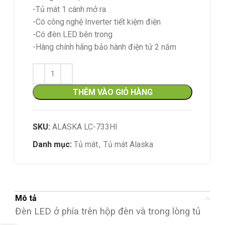
-Tủ mát 1 cánh mở ra
-Có công nghệ Inverter tiết kiệm điện
-Có đèn LED bên trong
-Hàng chính hãng bảo hành điện tử 2 năm
THÊM VÀO GIỎ HÀNG
SKU:
ALASKA LC-733HI
Danh mục:
Tủ mát
,
Tủ mát Alaska
Mô tả
Đèn LED ở phía trên hộp đèn và trong lòng tủ