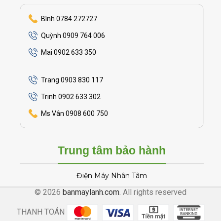
Bình 0784 272727
Quỳnh 0909 764 006
Mai 0902 633 350
Trang 0903 830 117
Trinh 0902 633 302
Ms Vân 0908 600 750
Trung tâm bảo hành
Điện Máy Nhân Tâm
© 2026
banmaylanh.com
. All rights reserved
THANH TOÁN