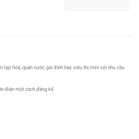
iệm tạp hóa, quán nước gia đình hay siêu thị mini với nhu cầu
ền điện một cách đáng kể.