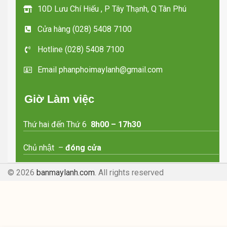
10D Lưu Chí Hiếu , P Tây Thạnh, Q Tân Phú
Cửa hàng (028) 5408 7100
Hotline (028) 5408 7100
Email phanphoimaylanh@gmail.com
Giờ Làm việc
Thứ hai đến Thứ 6
8h00 – 17h30
Chủ nhật –
đóng cửa
© 2026
banmaylanh.com
. All rights reserved