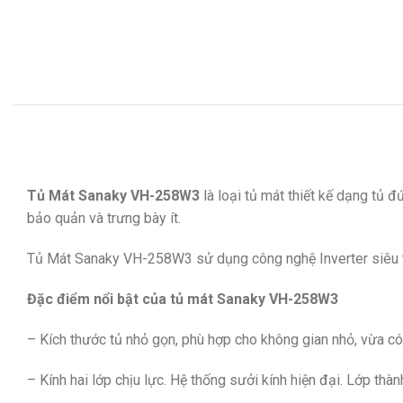
Tủ Mát Sanaky VH-258W3
là loại tủ mát thiết kế dạng tủ đ
bảo quản và trưng bày ít.
Tủ Mát Sanaky VH-258W3 sử dụng công nghệ Inverter siêu tiế
Đặc điểm nổi bật của tủ mát Sanaky VH-258W3
– Kích thước tủ nhỏ gọn, phù hợp cho không gian nhỏ, vừa c
– Kính hai lớp chịu lực. Hệ thống sưởi kính hiện đại. Lớp thành