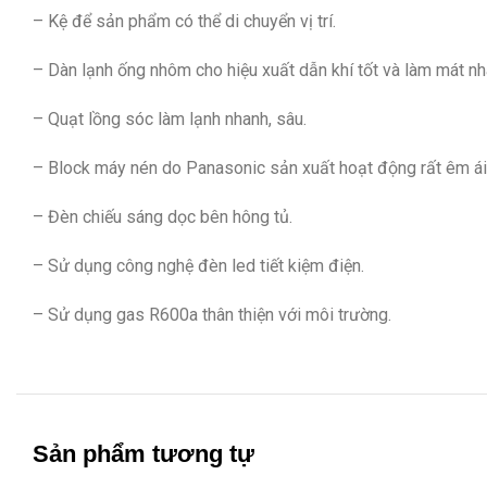
– Kệ để sản phẩm có thể di chuyển vị trí.
– Dàn lạnh ống nhôm cho hiệu xuất dẫn khí tốt và làm mát nh
– Quạt lồng sóc làm lạnh nhanh, sâu.
– Block máy nén do Panasonic sản xuất hoạt động rất êm ái v
– Đèn chiếu sáng dọc bên hông tủ.
– Sử dụng công nghệ đèn led tiết kiệm điện.
– Sử dụng gas R600a thân thiện với môi trường.
Sản phẩm tương tự