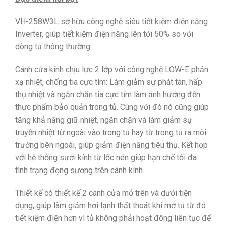
VH-258W3L sở hữu công nghệ siêu tiết kiệm điện năng
Inverter, giúp tiết kiệm điện năng lên tới 50% so với
dòng tủ thông thường.
Cánh cửa kính chịu lực 2 lớp với công nghệ LOW-E phản
xạ nhiệt, chống tia cực tím: Làm giảm sự phát tán, hấp
thụ nhiệt và ngăn chặn tia cực tím làm ảnh hưởng đến
thực phẩm bảo quản trong tủ. Cùng với đó nó cũng giúp
tăng khả năng giữ nhiệt, ngăn chặn và làm giảm sự
truyền nhiệt từ ngoài vào trong tủ hay từ trong tủ ra môi
trường bên ngoài, giúp giảm điện năng tiêu thụ. Kết hợp
với hệ thống sưởi kính từ lốc nén giúp hạn chế tối đa
tình trạng đọng sương trên cánh kính.
Thiết kế có thiết kế 2 cánh cửa mở trên và dưới tiện
dụng, giúp làm giảm hơi lạnh thất thoát khi mở tủ từ đó
tiết kiệm điện hơn vì tủ không phải hoạt đông liên tục để