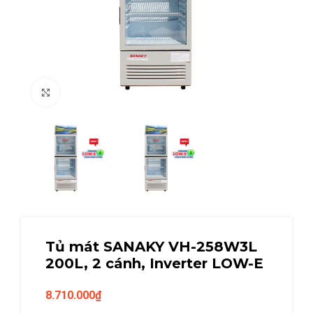
Click to enlarge
Tủ mát SANAKY VH-258W3L
200L, 2 cánh, Inverter LOW-E
8.710.000
₫