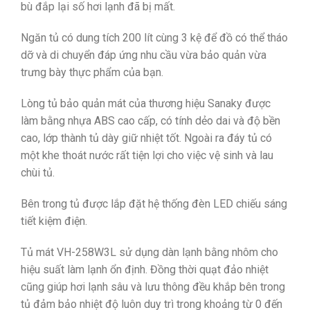
bù đắp lại số hơi lạnh đã bị mất.
Ngăn tủ có dung tích 200 lít cùng 3 kệ để đồ có thể tháo
dỡ và di chuyển đáp ứng nhu cầu vừa bảo quản vừa
trưng bày thực phẩm của bạn.
Lòng tủ bảo quản mát của thương hiệu Sanaky được
làm bằng nhựa ABS cao cấp, có tính dẻo dai và độ bền
cao, lớp thành tủ dày giữ nhiệt tốt. Ngoài ra đáy tủ có
một khe thoát nước rất tiện lợi cho việc vệ sinh và lau
chùi tủ.
Bên trong tủ được lắp đặt hệ thống đèn LED chiếu sáng
tiết kiệm điện.
Tủ mát VH-258W3L sử dụng dàn lạnh bằng nhôm cho
hiệu suất làm lạnh ổn định. Đồng thời quạt đảo nhiệt
cũng giúp hơi lạnh sâu và lưu thông đều khắp bên trong
tủ đảm bảo nhiệt độ luôn duy trì trong khoảng từ 0 đến