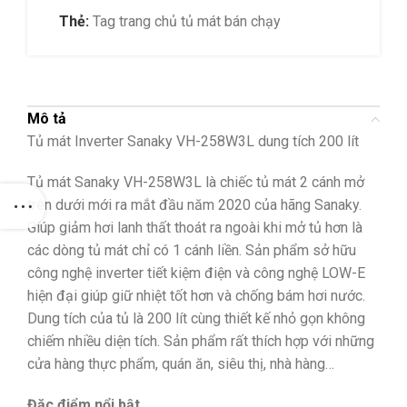
Thẻ:
Tag trang chủ tủ mát bán chạy
Mô tả
Tủ mát Inverter Sanaky VH-258W3L dung tích 200 lít
Tủ mát Sanaky VH-258W3L là chiếc tủ mát 2 cánh mở
trên dưới mới ra mắt đầu năm 2020 của hãng Sanaky.
Giúp giảm hơi lanh thất thoát ra ngoài khi mở tủ hơn là
các dòng tủ mát chỉ có 1 cánh liền. Sản phẩm sở hữu
công nghệ inverter tiết kiệm điện và công nghệ LOW-E
hiện đại giúp giữ nhiệt tốt hơn và chống bám hơi nước.
Dung tích của tủ là 200 lít cùng thiết kế nhỏ gọn không
chiếm nhiều diện tích. Sản phẩm rất thích hợp với những
cửa hàng thực phẩm, quán ăn, siêu thị, nhà hàng…
Đặc điểm nổi bật