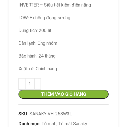
INVERTER – Siêu tiết kiệm điện năng
LOW-E chống đọng sương
Dung tích: 200 lít
Dàn lạnh: Ống nhôm
Bảo hành: 24 tháng
Xuất xứ: Chính hãng
THÊM VÀO GIỎ HÀNG
SKU:
SANAKY VH-258W3L
Danh mục:
Tủ mát
,
Tủ mát Sanaky