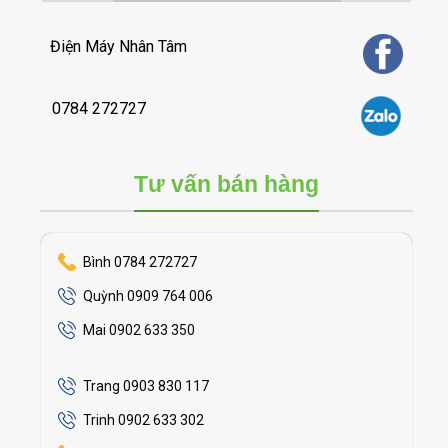
Điện Máy Nhân Tâm
0784 272727
Tư vấn bán hàng
Bình 0784 272727
Quỳnh 0909 764 006
Mai 0902 633 350
Trang 0903 830 117
Trinh 0902 633 302