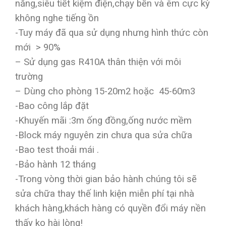
năng,siêu tiết kiệm điện,chạy bền và êm cực kỳ
không nghe tiếng ồn
-Tuy máy đã qua sử dụng nhưng hình thức còn
mới > 90%
– Sử dụng gas R410A thân thiện với môi
trường
– Dùng cho phòng 15-20m2 hoặc 45-60m3
-Bao công lắp đặt
-Khuyến mãi :3m ống đồng,ống nước mềm
-Block máy nguyên zin chưa qua sửa chữa
-Bao test thoải mái .
-Bảo hành 12 tháng
-Trong vòng thời gian bảo hành chúng tôi sẽ
sửa chữa thay thế linh kiện miễn phí tại nhà
khách hàng,khách hàng có quyền đổi máy nền
thấy ko hài lòng!