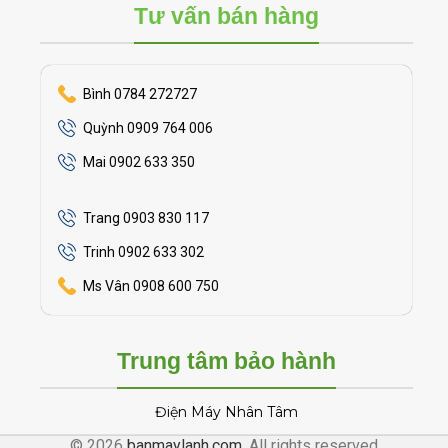
Tư vấn bán hàng
Bình 0784 272727
Quỳnh 0909 764 006
Mai 0902 633 350
Trang 0903 830 117
Trinh 0902 633 302
Ms Vân 0908 600 750
Trung tâm bảo hành
Điện Máy Nhân Tâm
© 2026
banmaylanh.com
. All rights reserved