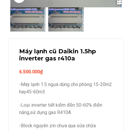
Máy lạnh cũ Daikin 1.5hp
inverter gas r410a
6.500.000
₫
-Máy lạnh 1.5 ngựa dùng cho phòng 15-20m2
hay45-60m3
-Loại inverter tiết kiệm đện 50-60% điện
năng,sử dụng gas R410A
-Block nguyên zin chưa qua sửa chữa