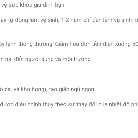
 vệ sức khỏe gia đình bạn
máy tự động làm vệ sinh, 1-2 năm chỉ cần làm vệ sinh 
áy lạnh thông thường. Giảm hóa đơn tiền điện xuống 5
n hại đến người dùng và môi trường.
ô da, và khô họng), tạo giấc ngủ ngon.
 được điều chỉnh thùy theo sự thay đổi của nhiệt độ ph