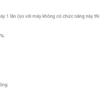
máy 1 lần (so với máy không có chức năng này thì
0%.
òng.