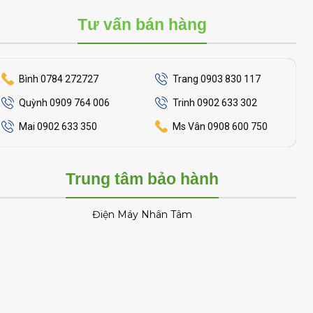
chạy không đạt yêu cầu nhé
Tư vấn bán hàng
Bình 0784 272727
Trang 0903 830 117
Quỳnh 0909 764 006
Trinh 0902 633 302
Mai 0902 633 350
Ms Vân 0908 600 750
Trung tâm bảo hành
Điện Máy Nhân Tâm