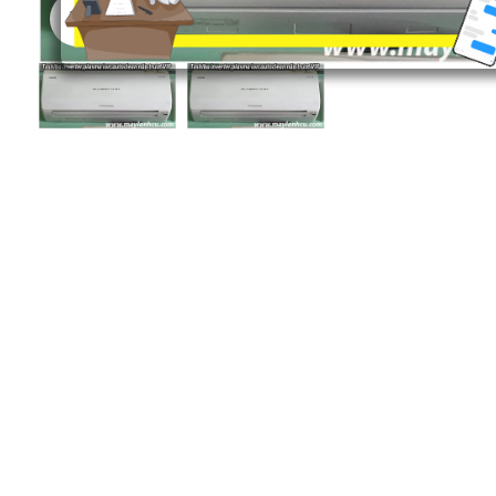
Click to enlarge