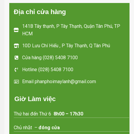
Địa chỉ cửa hàng
141B Tây thạnh, P Tây Thạnh, Quận Tân Phú, TP
HCM
10D Lưu Chí Hiếu , P Tây Thạnh, Q Tân Phú
Cửa hàng (028) 5408 7100
Hotline (028) 5408 7100
Email phanphoimaylanh@gmail.com
Giờ Làm việc
Thứ hai đến Thứ 6
8h00 – 17h30
Chủ nhật –
đóng cửa