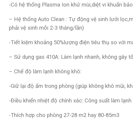
-Có hệ thống Plasma Ion khử mùi,diệt vi khuẩn bảo
– Hệ thống Auto Clean : Tự động vệ sinh lưới lọc,
phải vệ sinh mỗi 2-3 tháng/lần)
-Tiết kiệm khoảng 50%lượng điện tiêu thụ so với m
– Sử dụng gas 410A: Làm lạnh nhanh, không gây tổ
– Chế độ làm lạnh không khô:
-Giữ lại độ ẩm trong phòng (giúp không khô mũi, kh
-Điều khiển nhiệt độ chính xác: Công suất làm lạnh
-Thích hợp cho phòng 27-28 m2 hay 80-85m3