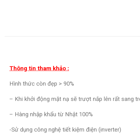
Thông tin tham khảo :
Hình thức còn đẹp > 90%
– Khi khởi động mặt nạ sẽ trượt nắp lên rất sang t
– Hàng nhập khẩu từ Nhật 100%
-Sử dụng công nghệ tiết kiệm điện (inverter)