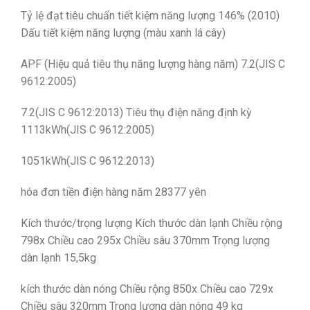
Tỷ lệ đạt tiêu chuẩn tiết kiệm năng lượng 146% (2010)
Dấu tiết kiệm năng lượng (màu xanh lá cây)
APF (Hiệu quả tiêu thụ năng lượng hàng năm) 7.2(JIS C
9612:2005)
7.2(JIS C 9612:2013) Tiêu thụ điện năng định kỳ
1113kWh(JIS C 9612:2005)
1051kWh(JIS C 9612:2013)
hóa đơn tiền điện hàng năm 28377 yên
Kích thước/trọng lượng Kích thước dàn lạnh Chiều rộng
798x Chiều cao 295x Chiều sâu 370mm Trọng lượng
dàn lạnh 15,5kg
kích thước dàn nóng Chiều rộng 850x Chiều cao 729x
Chiều sâu 320mm Trọng lượng dàn nóng 49 kg