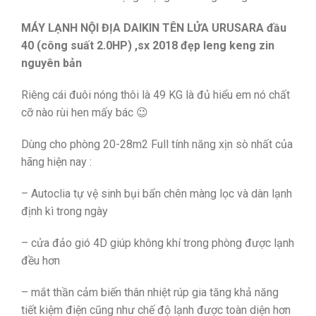
MÁY LẠNH NỘI ĐỊA DAIKIN TÊN LỬA URUSARA đầu
40 (công suất 2.0HP) ,sx 2018 đẹp leng keng zin
nguyên bản
Riêng cái đuôi nóng thôi là 49 KG là đủ hiểu em nó chất
cỡ nào rùi hen mấy bác 😉
Dùng cho phòng 20-28m2 Full tính năng xịn sò nhất của
hãng hiện nay :
– Autoclia tự vệ sinh bụi bẩn chên màng lọc và dàn lạnh
định kì trong ngày
– cửa đảo gió 4D giúp không khí trong phòng được lạnh
đều hơn
– mắt thần cảm biến thân nhiệt rúp gia tăng khả năng
tiết kiệm điện cũng như chế độ lạnh được toàn diện hơn