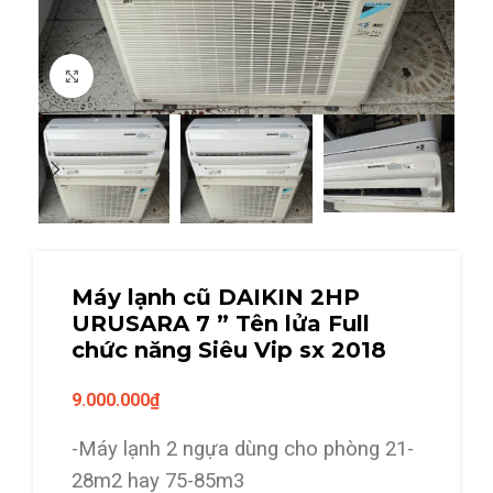
Click to enlarge
Máy lạnh cũ DAIKIN 2HP
URUSARA 7 ” Tên lửa Full
chức năng Siêu Vip sx 2018
9.000.000
₫
-Máy lạnh 2 ngựa dùng cho phòng 21-
28m2 hay 75-85m3