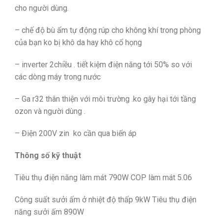
cho người dùng.
– chế độ bù ẩm tự động rúp cho không khí trong phòng
của bạn ko bị khô da hay khô cổ họng
– inverter 2chiều . tiết kiệm điện năng tới 50% so với
các dòng máy trong nước
– Ga r32 thân thiện với môi trường .ko gây hại tới tầng
ozon và người dùng .
– Điện 200V zin ko cần qua biến áp
Thông số kỹ thuật
Tiêu thụ điện năng làm mát 790W COP làm mát 5.06
Công suất sưởi ấm ở nhiệt độ thấp 9kW Tiêu thụ điện
năng sưởi ấm 890W