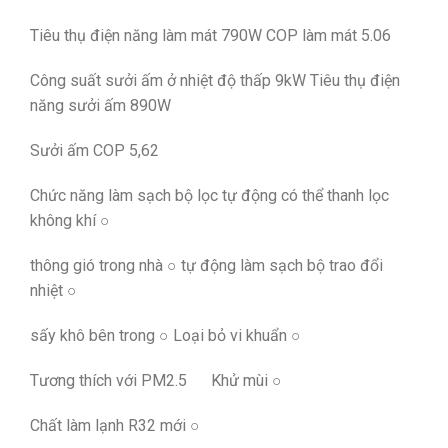
Tiêu thụ điện năng làm mát 790W COP làm mát 5.06
Công suất sưởi ấm ở nhiệt độ thấp 9kW Tiêu thụ điện
năng sưởi ấm 890W
Sưởi ấm COP 5,62
Chức năng làm sạch bộ lọc tự động có thể thanh lọc
không khí ○
thông gió trong nhà ○ tự động làm sạch bộ trao đổi
nhiệt ○
sấy khô bên trong ○ Loại bỏ vi khuẩn ○
Tương thích với PM2.5 Khử mùi ○
Chất làm lạnh R32 mới ○