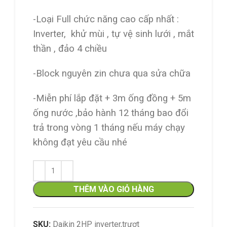
-Loại Full chức năng cao cấp nhất :
Inverter, khử mùi , tự vệ sinh lưới , mắt
thần , đảo 4 chiều
-Block nguyên zin chưa qua sửa chữa
-Miễn phí lắp đặt + 3m ống đồng + 5m
ống nước ,bảo hành 12 tháng bao đổi
trả trong vòng 1 tháng nếu máy chạy
không đạt yêu cầu nhé
THÊM VÀO GIỎ HÀNG
SKU:
Daikin 2HP inverter,trượt