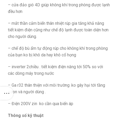
– cửa đảo gió 4D giúp không khí trong phòng được lạnh
đều hơn
– mắt thần cảm biến thân nhiệt rúp gia tăng khả năng
tiết kiệm điện cũng như chế độ lạnh được toàn diện hơn
cho người dùng.
– chế độ bù ẩm tự động rúp cho không khí trong phòng
của bạn ko bị khô da hay khô cổ họng
– inverter 2chiều . tiết kiệm điện năng tới 50% so với
các dòng máy trong nước
– Ga r32 thân thiện với môi trường .ko gây hại tới tầng
ozon và người dùng .
– Điện 200V zin ko cần qua biến áp
Thông số kỹ thuật