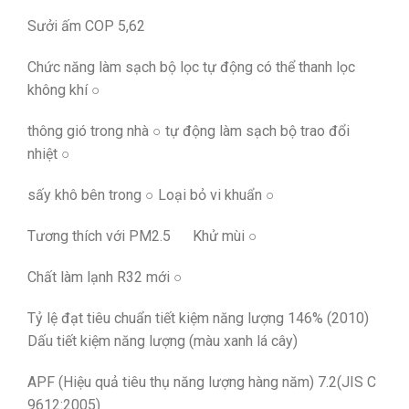
Sưởi ấm COP 5,62
Chức năng làm sạch bộ lọc tự động có thể thanh lọc
không khí ○
thông gió trong nhà ○ tự động làm sạch bộ trao đổi
nhiệt ○
sấy khô bên trong ○ Loại bỏ vi khuẩn ○
Tương thích với PM2.5 Khử mùi ○
Chất làm lạnh R32 mới ○
Tỷ lệ đạt tiêu chuẩn tiết kiệm năng lượng 146% (2010)
Dấu tiết kiệm năng lượng (màu xanh lá cây)
APF (Hiệu quả tiêu thụ năng lượng hàng năm) 7.2(JIS C
9612:2005)