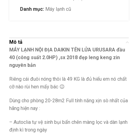
Danh mục:
Máy lạnh cũ
Mô tả
MÁY LẠNH NỘI ĐỊA DAIKIN TÊN LỬA URUSARA đầu
40 (công suất 2.0HP) ,sx 2018 đẹp leng keng zin
nguyên bản
Riêng cái đuôi nóng thôi là 49 KG là đủ hiểu em nó chất
cỡ nào rùi hen mấy bác 😉
Dùng cho phòng 20-28m2 Full tính năng xịn sò nhất của
hãng hiện nay :
– Autoclia tự vệ sinh bụi bẩn chên màng lọc và dàn lạnh
định kì trong ngày