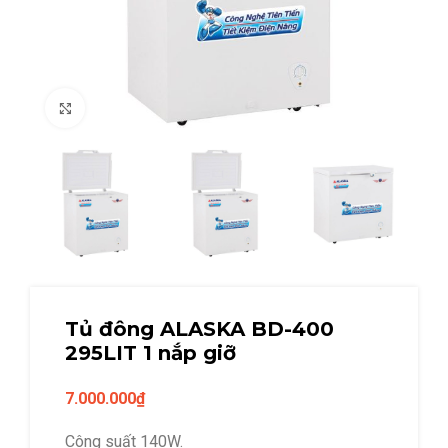
Click to enlarge
Tủ đông ALASKA BD-400
295LIT 1 nắp giỡ
7.000.000
₫
Công suất 140W.