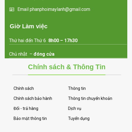
- Bảo hành 2 năm
Email phanphoimaylanh@gmail.com
chính hãng
Giờ Làm việc
Thứ hai đến Thứ 6
8h00 – 17h30
Chủ nhật –
đóng cửa
Chính sách & Thông Tin
Chính sách
Thông tin
Chính sách bảo hành
Thông tin chuyển khoản
Đổi - trả hàng
Dịch vụ
Bảo mật thông tin
Tuyển dụng