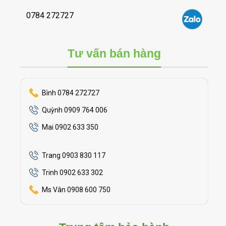
0784 272727
Tư vấn bán hàng
Bình 0784 272727
Quỳnh 0909 764 006
Mai 0902 633 350
Trang 0903 830 117
Trinh 0902 633 302
Ms Vân 0908 600 750