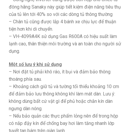
đông hãng Sanaky này giúp tiết kiệm điện năng tiêu thụ
của tủ lên tới 40% so với các dòng tủ thông thường
– Chân tủ cũng được lắp 4 bánh xe chịu lực để thuận
tiện hơn khi di chuyển.
– VH-4099A4K sử dụng Gas R600A có hiệu suất làm
lạnh cao, thân thiện môi trường và an toàn cho người sử
dụng.
Một số lưu ý khi sử dụng
– Nơi đặt tủ phải khô ráo, ít bụi và đảm bảo thông
thoáng phía sau.
– Khoảng cách giữ tủ và tường tối thiểu khoảng 10 cm
để đảm bảo lưu thông không khí làm mát dàn. Lưu ý:
không dùng bất cứ vật gì để phủ hoặc chắn kín dàn
ngưng dàn nóng.
– Nếu bảo quản các thực phẩm lỏng nên để trong hộp
có nắp đậy kín để chống bay hơi làm tăng nhanh lớp
tuyết tan bám trên giàn lạnh.