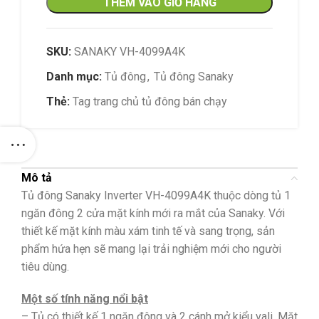
THÊM VÀO GIỎ HÀNG
SKU:
SANAKY VH-4099A4K
Danh mục:
Tủ đông
,
Tủ đông Sanaky
Thẻ:
Tag trang chủ tủ đông bán chạy
Mô tả
Tủ đông Sanaky Inverter VH-4099A4K thuộc dòng tủ 1
ngăn đông 2 cửa mặt kính mới ra mắt của Sanaky. Với
thiết kế mặt kính màu xám tinh tế và sang trọng, sản
phẩm hứa hẹn sẽ mang lại trải nghiệm mới cho người
tiêu dùng.
Một số tính năng nổi bật
– Tủ có thiết kế 1 ngăn đông và 2 cánh mở kiểu vali. Mặt