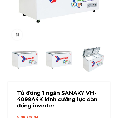
Click to enlarge
Tủ đông 1 ngăn SANAKY VH-
4099A4K kính cường lực dàn
đồng inverter
8.090.000
₫