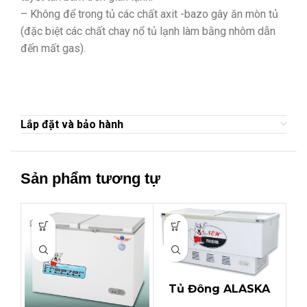
– Không để trong tủ các chất axit -bazo gây ăn mòn tủ
(đặc biệt các chất chay nổ tủ lạnh làm bằng nhôm dẫn
đến mất gas).
Lắp đặt và bảo hành
Sản phẩm tương tự
Tủ Đông ALASKA
SD-6W (600 lit,2