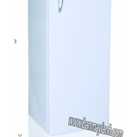
Click to enlarge