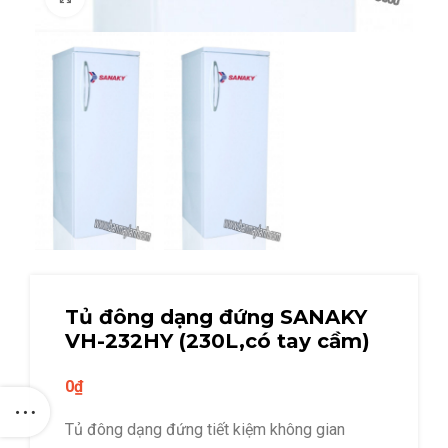
Tủ đông dạng đứng SANAKY
VH-232HY (230L,có tay cầm)
0
₫
Tủ đông dạng đứng tiết kiệm không gian