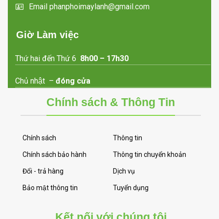
Email phanphoimaylanh@gmail.com
Giờ Làm việc
Thứ hai đến Thứ 6
8h00 – 17h30
Chủ nhật –
đóng cửa
Chính sách & Thông Tin
Chính sách
Thông tin
Chính sách bảo hành
Thông tin chuyển khoản
Đổi - trả hàng
Dịch vụ
Bảo mật thông tin
Tuyển dụng
Kết nối với chúng tôi