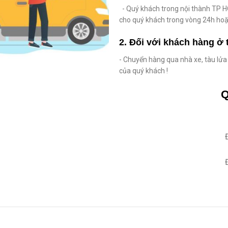
- Quý khách trong nội thành TP HC
cho quý khách trong vòng 24h hoặ
2. Đối với khách hàng ở 
- Chuyển hàng qua nhà xe, tàu lư
của quý khách !
Q