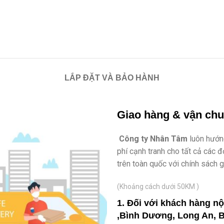
LẮP ĐẶT VÀ BẢO HÀNH
Giao hàng & vận ch
Công ty Nhân Tâm
luôn hướng
phí cạnh tranh cho tất cả các 
trên toàn quốc với chính sách 
(Khoảng cách dưới 50KM )
1. Đối với khách hàng n
,Bình Dương, Long An, B