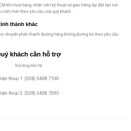
M khi mua hàng, nhân viên kỹ thuật sẽ giao hàng lắp đặt tận nơi
c sớm hơn theo yêu cầu của quý khách .
tỉnh thành khác
̉a or chuyển phát nhanh đường hàng không,đường bộ theo yêu cầu
uý khách cần hỗ trợ
Vui lòng liên hệ
Điện thoại 1: (028) 5408 7100
Điện thoại 2: (028) 5408 7095