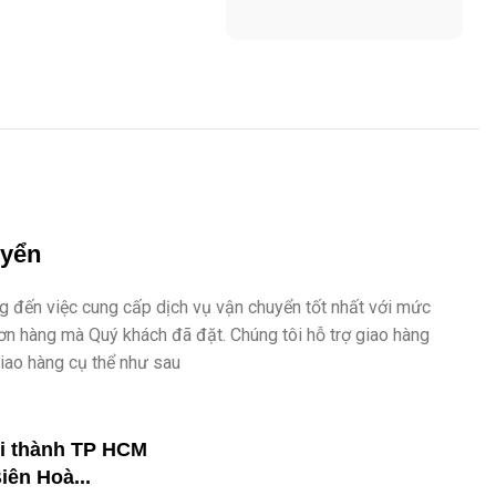
uyển
 đến việc cung cấp dịch vụ vận chuyển tốt nhất với mức
đơn hàng mà Quý khách đã đặt. Chúng tôi hỗ trợ giao hàng
giao hàng cụ thể như sau
ội thành TP HCM
iên Hoà...