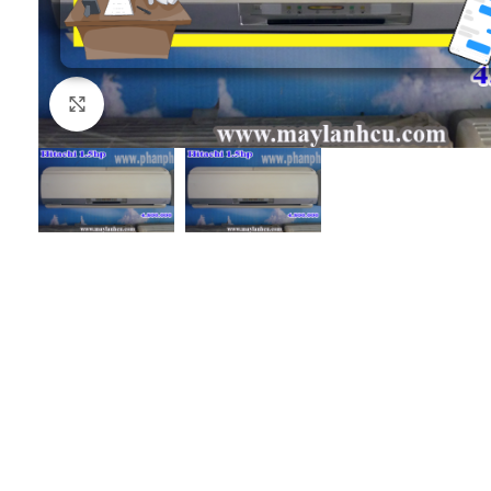
Click to enlarge